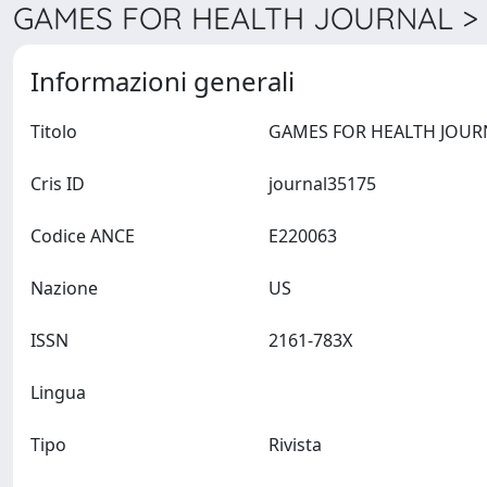
GAMES FOR HEALTH JOURNAL > 
Informazioni generali
Titolo
Cris ID
journal35175
Codice ANCE
E220063
Nazione
US
ISSN
2161-783X
Lingua
Tipo
Rivista