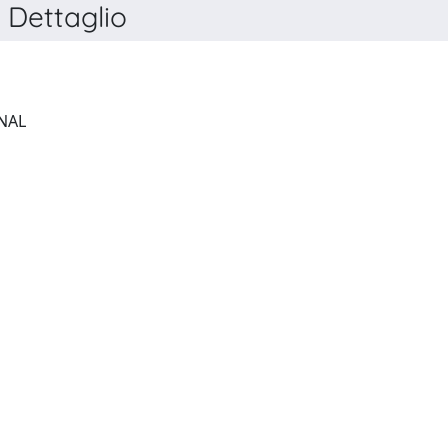
Dettaglio
GAMES FOR HEALTH JOURNAL