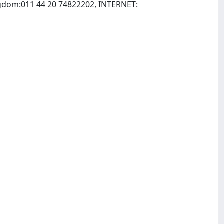
ngdom:011 44 20 74822202, INTERNET: