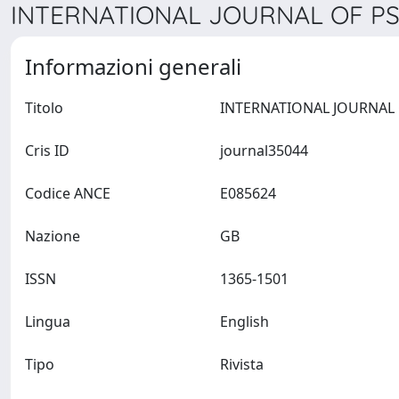
INTERNATIONAL JOURNAL OF PSYC
Informazioni generali
Titolo
Cris ID
journal35044
Codice ANCE
E085624
Nazione
GB
ISSN
1365-1501
Lingua
English
Tipo
Rivista