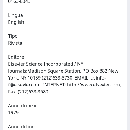
0163-8343
Lingua
English
Tipo
Rivista
Editore
Elsevier Science Incorporated / NY
Journals:Madison Square Station, PO Box 882:New
York, NY 10159:(212)633-3730, EMAIL:
usinfo-
f@elsevier.com
, INTERNET: http://www.elsevier.com,
Fax: (212)633-3680
Anno di inizio
1979
Anno di fine