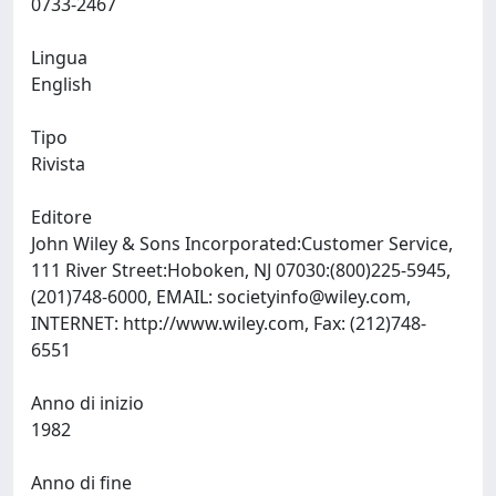
0733-2467
Lingua
English
Tipo
Rivista
Editore
John Wiley & Sons Incorporated:Customer Service,
111 River Street:Hoboken, NJ 07030:(800)225-5945,
(201)748-6000, EMAIL:
societyinfo@wiley.com
,
INTERNET: http://www.wiley.com, Fax: (212)748-
6551
Anno di inizio
1982
Anno di fine