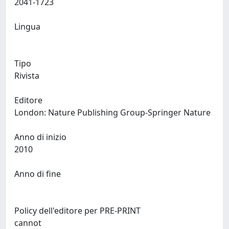
2041-1723
Lingua
Tipo
Rivista
Editore
London: Nature Publishing Group-Springer Nature
Anno di inizio
2010
Anno di fine
Policy dell'editore per PRE-PRINT
cannot