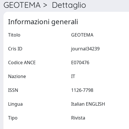
GEOTEMA > Dettaglio
Informazioni generali
Titolo
GEOTEMA
Cris ID
journal34239
Codice ANCE
E070476
Nazione
IT
ISSN
1126-7798
Lingua
Italian ENGLISH
Tipo
Rivista