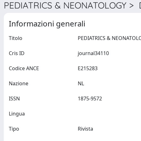
PEDIATRICS & NEONATOLOGY > D
Informazioni generali
Titolo
Cris ID
journal34110
Codice ANCE
E215283
Nazione
NL
ISSN
1875-9572
Lingua
Tipo
Rivista