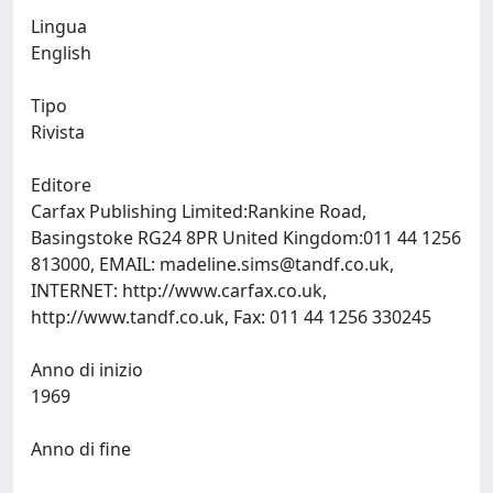
Lingua
English
Tipo
Rivista
Editore
Carfax Publishing Limited:Rankine Road,
Basingstoke RG24 8PR United Kingdom:011 44 1256
813000, EMAIL:
madeline.sims@tandf.co.uk
,
INTERNET: http://www.carfax.co.uk,
http://www.tandf.co.uk, Fax: 011 44 1256 330245
Anno di inizio
1969
Anno di fine