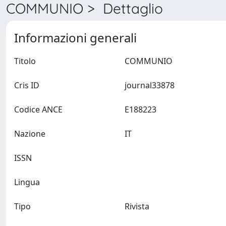
COMMUNIO > Dettaglio
Informazioni generali
Titolo
COMMUNIO
Cris ID
journal33878
Codice ANCE
E188223
Nazione
IT
ISSN
Lingua
Tipo
Rivista