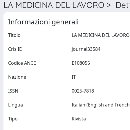
LA MEDICINA DEL LAVORO > Dett
Informazioni generali
Titolo
Cris ID
journal33584
Codice ANCE
E108055
Nazione
IT
ISSN
0025-7818
Lingua
Tipo
Rivista