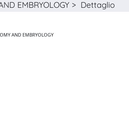
AND EMBRYOLOGY > Dettaglio
ITALIAN JOURNAL OF ANATOMY AND EMBRYOLOGY