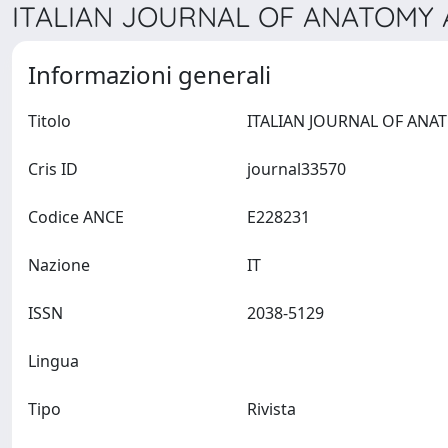
ITALIAN JOURNAL OF ANATOMY 
Informazioni generali
Titolo
Cris ID
journal33570
Codice ANCE
E228231
Nazione
IT
ISSN
2038-5129
Lingua
Tipo
Rivista