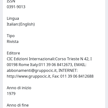
ISSN
0391-9013
Lingua
Italian:(English)
Tipo
Rivista
Editore
CIC Edizioni Internazionali:Corso Trieste N 42, I
00198 Rome Italy:011 39 06 8412673, EMAIL:
abbonamenti@gruppocic.it
, INTERNET:
http://www.gruppocic.it, Fax: 011 39 06 8412688
Anno di inizio
1979
Anno di fine