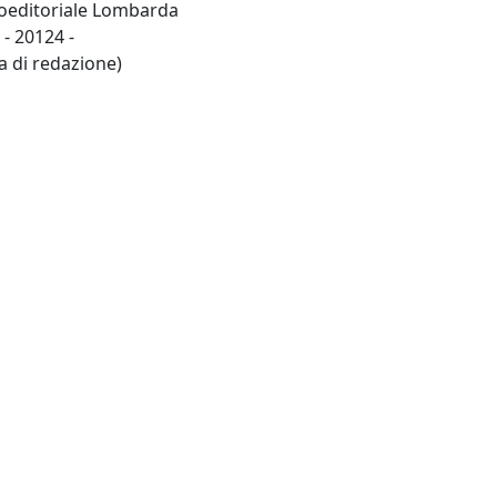
cnoeditoriale Lombarda
 - 20124 -
ia di redazione)