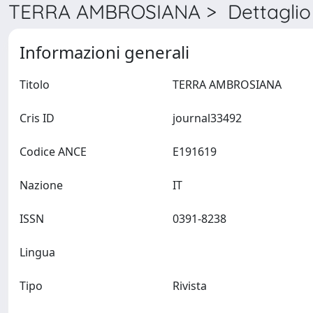
TERRA AMBROSIANA > Dettaglio
Informazioni generali
Titolo
TERRA AMBROSIANA
Cris ID
journal33492
Codice ANCE
E191619
Nazione
IT
ISSN
0391-8238
Lingua
Tipo
Rivista