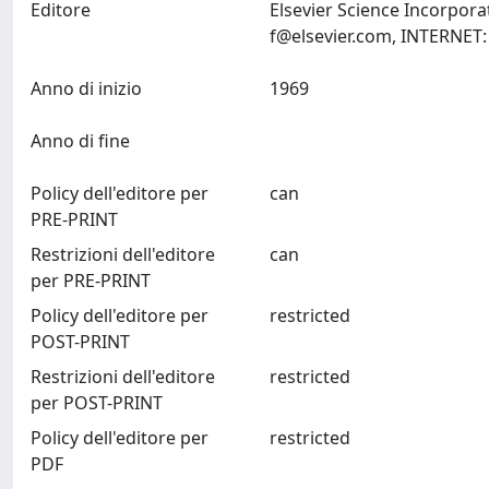
Editore
Elsevier Science Incorpor
f@elsevier.com
Anno di inizio
1969
Anno di fine
Policy dell'editore per
can
PRE-PRINT
Restrizioni dell'editore
can
per PRE-PRINT
Policy dell'editore per
restricted
POST-PRINT
Restrizioni dell'editore
restricted
per POST-PRINT
Policy dell'editore per
restricted
PDF