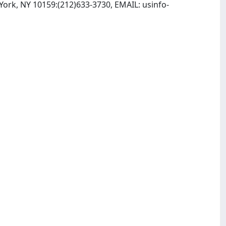
 York, NY 10159:(212)633-3730, EMAIL:
usinfo-