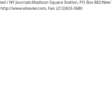
ated / NY Journals:Madison Square Station, PO Box 882:New
, INTERNET: http://www.elsevier.com, Fax: (212)633-3680