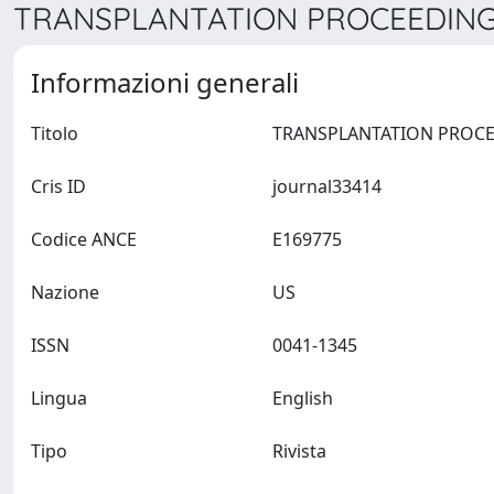
TRANSPLANTATION PROCEEDINGS
Informazioni generali
Titolo
Cris ID
journal33414
Codice ANCE
E169775
Nazione
US
ISSN
0041-1345
Lingua
English
Tipo
Rivista