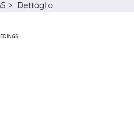
 > Dettaglio
TRANSPLANTATION PROCEEDINGS