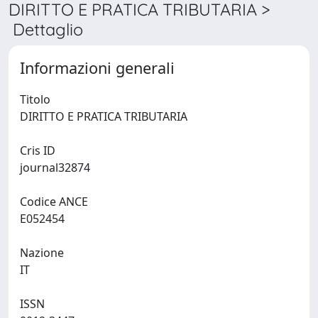
DIRITTO E PRATICA TRIBUTARIA >
Dettaglio
Informazioni generali
Titolo
DIRITTO E PRATICA TRIBUTARIA
Cris ID
journal32874
Codice ANCE
E052454
Nazione
IT
ISSN