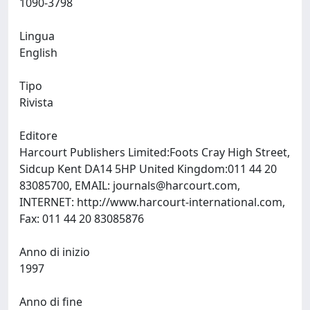
1090-3798
Lingua
English
Tipo
Rivista
Editore
Harcourt Publishers Limited:Foots Cray High Street,
Sidcup Kent DA14 5HP United Kingdom:011 44 20
83085700, EMAIL:
journals@harcourt.com
,
INTERNET: http://www.harcourt-international.com,
Fax: 011 44 20 83085876
Anno di inizio
1997
Anno di fine