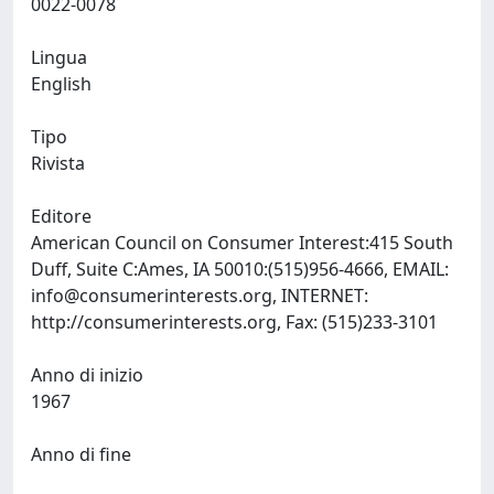
0022-0078
Lingua
English
Tipo
Rivista
Editore
American Council on Consumer Interest:415 South
Duff, Suite C:Ames, IA 50010:(515)956-4666, EMAIL:
info@consumerinterests.org
, INTERNET:
http://consumerinterests.org, Fax: (515)233-3101
Anno di inizio
1967
Anno di fine