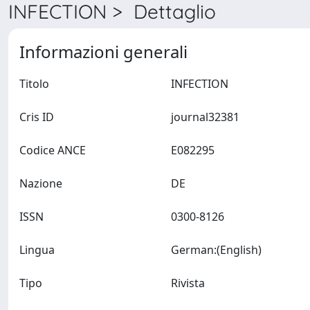
INFECTION > Dettaglio
Informazioni generali
Titolo
INFECTION
Cris ID
journal32381
Codice ANCE
E082295
Nazione
DE
ISSN
0300-8126
Lingua
German:(English)
Tipo
Rivista