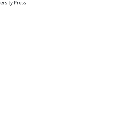
New York: Cambridge University Press