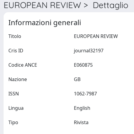
EUROPEAN REVIEW > Dettaglio
Informazioni generali
Titolo
EUROPEAN REVIEW
Cris ID
journal32197
Codice ANCE
E060875
Nazione
GB
ISSN
1062-7987
Lingua
English
Tipo
Rivista