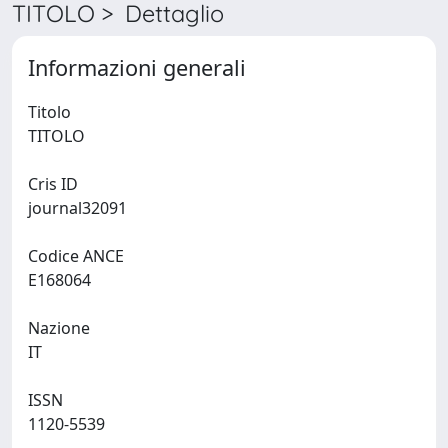
TITOLO > Dettaglio
Informazioni generali
Titolo
TITOLO
Cris ID
journal32091
Codice ANCE
E168064
Nazione
IT
ISSN
1120-5539