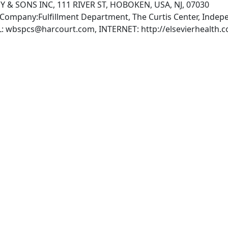
EY & SONS INC, 111 RIVER ST, HOBOKEN, USA, NJ, 07030
ompany:Fulfillment Department, The Curtis Center, Indepe
L:
wbspcs@harcourt.com