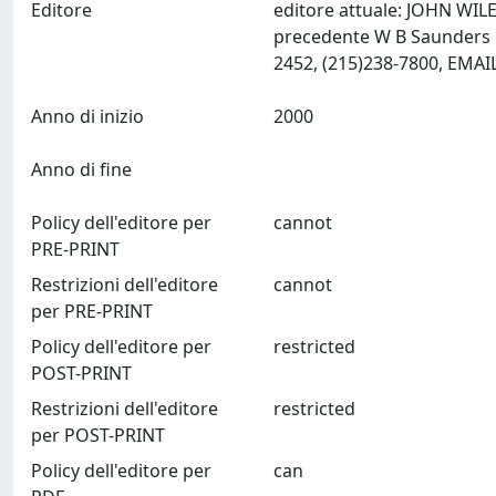
Editore
editore attuale: JOHN WIL
precedente W B Saunders C
2452, (215)238-7800, EMAI
Anno di inizio
2000
Anno di fine
Policy dell'editore per
cannot
PRE-PRINT
Restrizioni dell'editore
cannot
per PRE-PRINT
Policy dell'editore per
restricted
POST-PRINT
Restrizioni dell'editore
restricted
per POST-PRINT
Policy dell'editore per
can