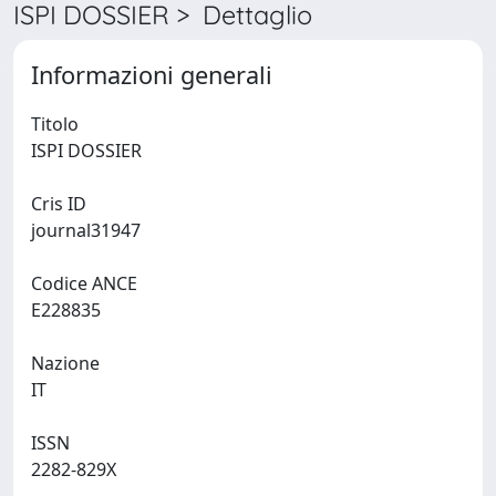
ISPI DOSSIER > Dettaglio
Informazioni generali
Titolo
ISPI DOSSIER
Cris ID
journal31947
Codice ANCE
E228835
Nazione
IT
ISSN
2282-829X