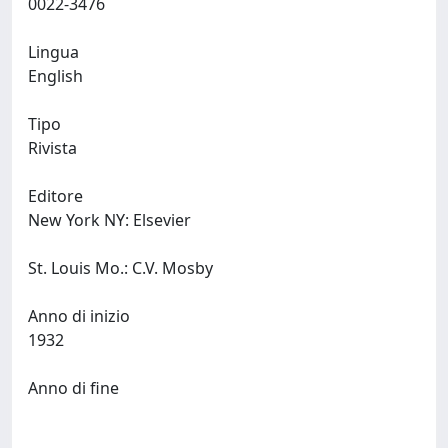
0022-3476
Lingua
English
Tipo
Rivista
Editore
New York NY: Elsevier
St. Louis Mo.: C.V. Mosby
Anno di inizio
1932
Anno di fine