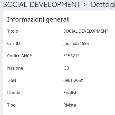
SOCIAL DEVELOPMENT > Dettagl
Informazioni generali
Titolo
SOCIAL DEVELOPMENT
Cris ID
journal31595
Codice ANCE
E156219
Nazione
GB
ISSN
0961-205X
Lingua
English
Tipo
Rivista