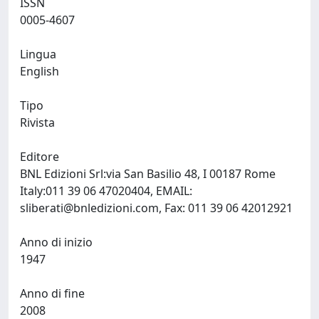
ISSN
0005-4607
Lingua
English
Tipo
Rivista
Editore
BNL Edizioni Srl:via San Basilio 48, I 00187 Rome
Italy:011 39 06 47020404, EMAIL:
sliberati@bnledizioni.com
, Fax: 011 39 06 42012921
Anno di inizio
1947
Anno di fine
2008