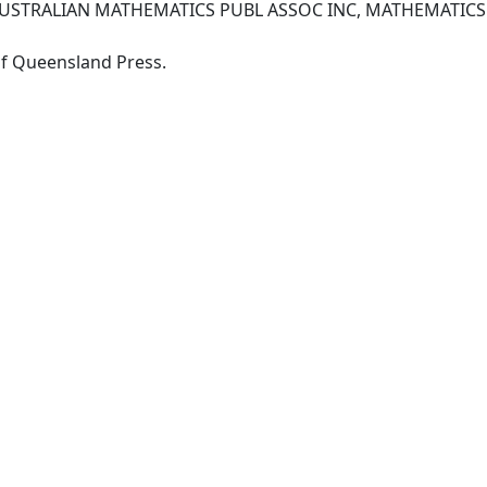
 AUSTRALIAN MATHEMATICS PUBL ASSOC INC, MATHEMATIC
-Brisbane: The University of Queensland Press.