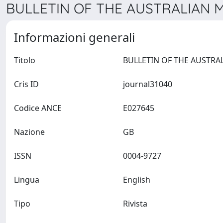
BULLETIN OF THE AUSTRALIAN M
Informazioni generali
Titolo
Cris ID
journal31040
Codice ANCE
E027645
Nazione
GB
ISSN
0004-9727
Lingua
English
Tipo
Rivista