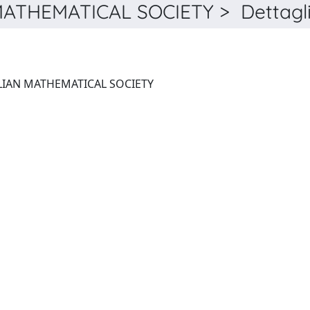
ATHEMATICAL SOCIETY > Dettagl
BULLETIN OF THE AUSTRALIAN MATHEMATICAL SOCIETY