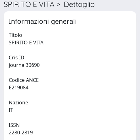
SPIRITO E VITA > Dettaglio
Informazioni generali
Titolo
SPIRITO E VITA
Cris ID
journal30690
Codice ANCE
E219084
Nazione
IT
ISSN
2280-2819