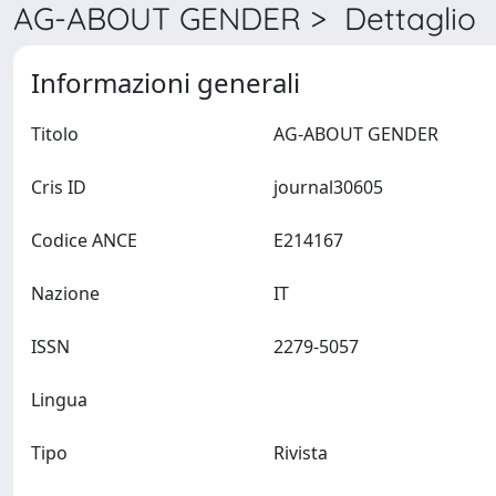
AG-ABOUT GENDER > Dettaglio
Informazioni generali
Titolo
AG-ABOUT GENDER
Cris ID
journal30605
Codice ANCE
E214167
Nazione
IT
ISSN
2279-5057
Lingua
Tipo
Rivista