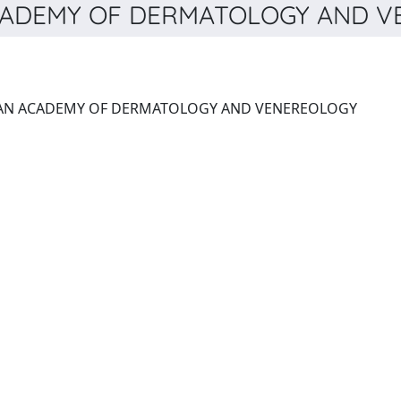
ADEMY OF DERMATOLOGY AND VEN
JOURNAL OF THE EUROPEAN ACADEMY OF DERMATOLOGY AND VENEREOLOGY