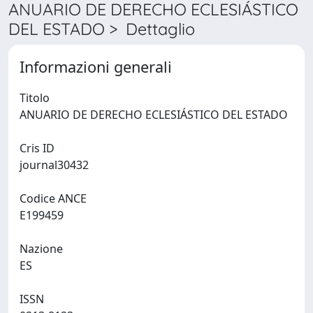
ANUARIO DE DERECHO ECLESIÁSTICO
DEL ESTADO > Dettaglio
Informazioni generali
Titolo
ANUARIO DE DERECHO ECLESIÁSTICO DEL ESTADO
Cris ID
journal30432
Codice ANCE
E199459
Nazione
ES
ISSN