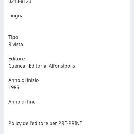
0213-8123
Lingua
Tipo
Rivista
Editore
Cuenca : Editorial Alfonsípolis
Anno di inizio
1985
Anno di fine
Policy dell'editore per PRE-PRINT