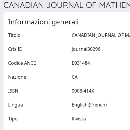
CANADIAN JOURNAL OF MATHEMA
Informazioni generali
Titolo
Cris ID
journal30296
Codice ANCE
E031484
Nazione
CA
ISSN
0008-414X
Lingua
English:(French)
Tipo
Rivista