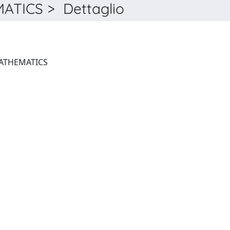
TICS > Dettaglio
CANADIAN JOURNAL OF MATHEMATICS