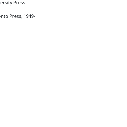
ersity Press
Toronto: University of Toronto Press, 1949-