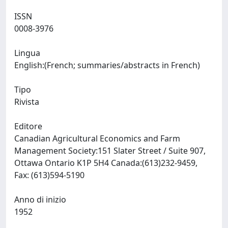
ISSN
0008-3976
Lingua
English:(French; summaries/abstracts in French)
Tipo
Rivista
Editore
Canadian Agricultural Economics and Farm
Management Society:151 Slater Street / Suite 907,
Ottawa Ontario K1P 5H4 Canada:(613)232-9459,
Fax: (613)594-5190
Anno di inizio
1952