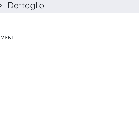
 Dettaglio
PHYSIOLOGICAL MEASUREMENT