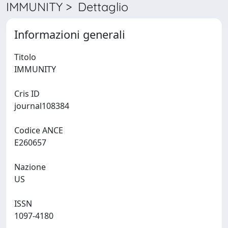
IMMUNITY > Dettaglio
Informazioni generali
Titolo
IMMUNITY
Cris ID
journal108384
Codice ANCE
E260657
Nazione
US
ISSN
1097-4180