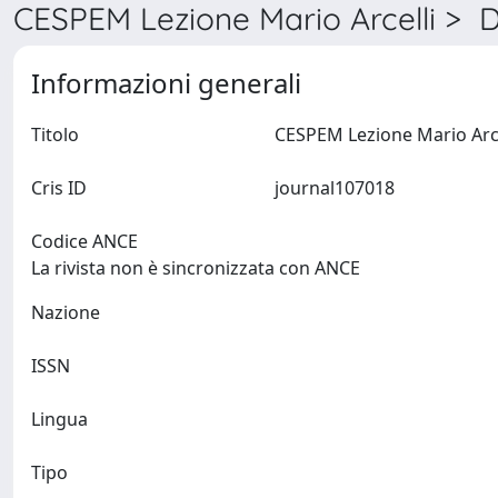
CESPEM Lezione Mario Arcelli > D
Informazioni generali
Titolo
Cris ID
journal107018
Codice ANCE
La rivista non è sincronizzata con ANCE
Nazione
ISSN
Lingua
Tipo