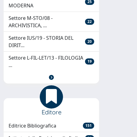
25
MODERNA
Settore M-STO/08 -
22
ARCHIVISTICA, ...
Settore IUS/19 - STORIA DEL
20
DIRIT...
Settore L-FIL-LET/13 - FILOLOGIA
19
...
Editore
Editrice Bibliografica
151