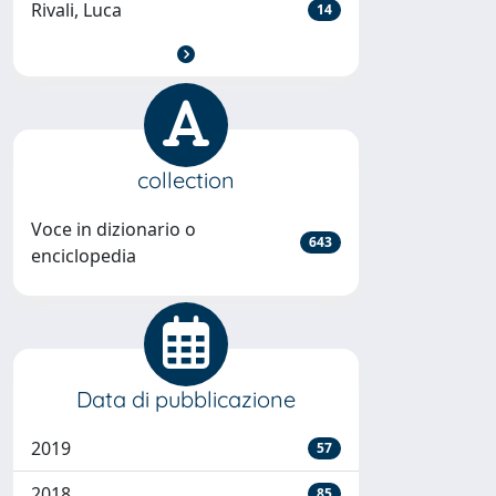
Rivali, Luca
14
collection
Voce in dizionario o
643
enciclopedia
Data di pubblicazione
2019
57
2018
85