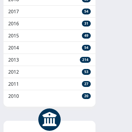
2017
54
2016
31
2015
49
2014
54
2013
214
2012
53
2011
27
2010
20