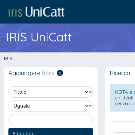
IRIS UniCatt
IRIS
Aggiungere filtri:
Ricerca
NOTA: è p
un identi
senza ca
Aggiungi