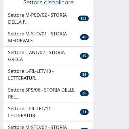
Settore disciplinare
Settore M-PED/02 - STORIA
153
DELLA P...
Settore M-STO/01 - STORIA
46
MEDIEVALE
Settore L-ANT/02 - STORIA
40
GRECA
Settore L-FIL-LET/10 -
39
LETTERATUR...
Settore SPS/06 - STORIA DELLE
36
REL...
Settore L-FIL-LET/11 -
31
LETTERATUR...
Settore M-STO/02 - STORIA