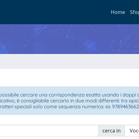
Home
Sfo
ossibile cercare una corrispondenza esatta usando i doppi api
ficativo, è consigliabile cercarlo in due modi differenti: tra ap
ratteri speciali solo come sequenza numerica: es 9789463662
cerca in