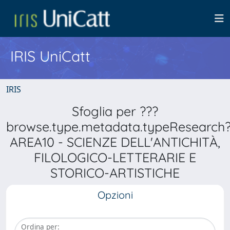
IRIS UniCatt
IRIS
Sfoglia per ???
browse.type.metadata.typeResearch
AREA10 - SCIENZE DELL'ANTICHITÀ,
FILOLOGICO-LETTERARIE E
STORICO-ARTISTICHE
Opzioni
Ordina per: