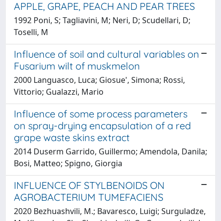
APPLE, GRAPE, PEACH AND PEAR TREES
1992 Poni, S; Tagliavini, M; Neri, D; Scudellari, D;
Toselli, M
Influence of soil and cultural variables on
Fusarium wilt of muskmelon
2000 Languasco, Luca; Giosue', Simona; Rossi,
Vittorio; Gualazzi, Mario
Influence of some process parameters
on spray-drying encapsulation of a red
grape waste skins extract
2014 Duserm Garrido, Guillermo; Amendola, Danila;
Bosi, Matteo; Spigno, Giorgia
INFLUENCE OF STYLBENOIDS ON
AGROBACTERIUM TUMEFACIENS
2020 Bezhuashvili, M.; Bavaresco, Luigi; Surguladze,