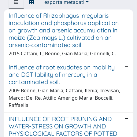
esporta metadati
Influence of Rhizophagus irregularis
inoculation and phosphorus application
on growth and arsenic accumulation in
maize (Zea mays L.) cultivated on an
arsenic-contaminated soil.
2015 Cattani, I.; Beone, Gian Maria; Gonnelli, C.
Influence of root exudates on mobility
and DGT lability of mercury in a
contaminated soil.
2009 Beone, Gian Maria; Cattani, Ilenia; Trevisan,
Marco; Del Re, Attilio Amerigo Maria; Boccelli,
Raffaella
INFLUENCE OF ROOT PRUNING AND
WATER-STRESS ON GROWTH AND
PHYSIOLOGICAL FACTORS OF POTTED