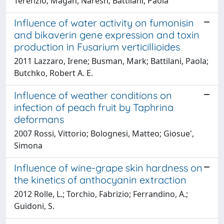
Terenzio; Magan, Naresh; Battilani, Paola
Influence of water activity on fumonisin
and bikaverin gene expression and toxin
production in Fusarium verticillioides
2011 Lazzaro, Irene; Busman, Mark; Battilani, Paola;
Butchko, Robert A. E.
Influence of weather conditions on
infection of peach fruit by Taphrina
deformans
2007 Rossi, Vittorio; Bolognesi, Matteo; Giosue',
Simona
Influence of wine-grape skin hardness on
the kinetics of anthocyanin extraction
2012 Rolle, L.; Torchio, Fabrizio; Ferrandino, A.;
Guidoni, S.