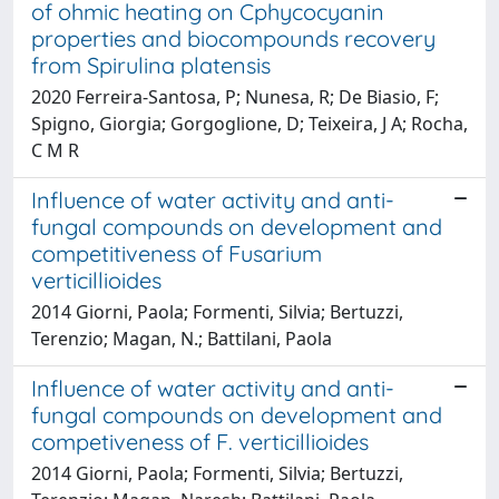
of ohmic heating on Cphycocyanin
properties and biocompounds recovery
from Spirulina platensis
2020 Ferreira-Santosa, P; Nunesa, R; De Biasio, F;
Spigno, Giorgia; Gorgoglione, D; Teixeira, J A; Rocha,
C M R
Influence of water activity and anti-
fungal compounds on development and
competitiveness of Fusarium
verticillioides
2014 Giorni, Paola; Formenti, Silvia; Bertuzzi,
Terenzio; Magan, N.; Battilani, Paola
Influence of water activity and anti-
fungal compounds on development and
competiveness of F. verticillioides
2014 Giorni, Paola; Formenti, Silvia; Bertuzzi,