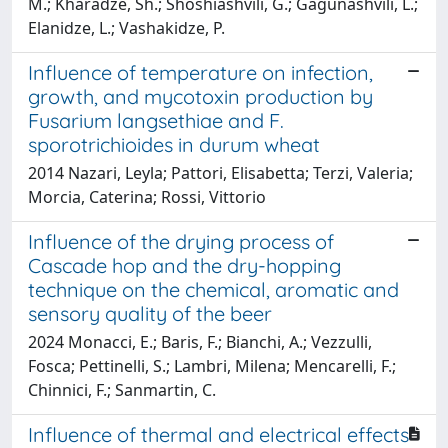
M.; Kharadze, Sh.; Shoshiashvili, G.; Gagunashvili, L.;
Elanidze, L.; Vashakidze, P.
Influence of temperature on infection,
growth, and mycotoxin production by
Fusarium langsethiae and F.
sporotrichioides in durum wheat
2014 Nazari, Leyla; Pattori, Elisabetta; Terzi, Valeria;
Morcia, Caterina; Rossi, Vittorio
Influence of the drying process of
Cascade hop and the dry-hopping
technique on the chemical, aromatic and
sensory quality of the beer
2024 Monacci, E.; Baris, F.; Bianchi, A.; Vezzulli,
Fosca; Pettinelli, S.; Lambri, Milena; Mencarelli, F.;
Chinnici, F.; Sanmartin, C.
Influence of thermal and electrical effects