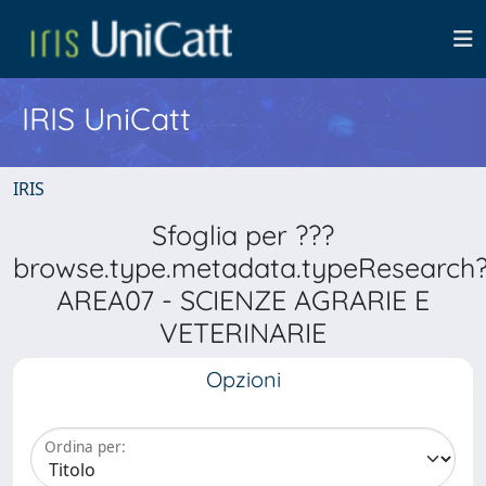
IRIS UniCatt
IRIS
Sfoglia per ???
browse.type.metadata.typeResearch
AREA07 - SCIENZE AGRARIE E
VETERINARIE
Opzioni
Ordina per: