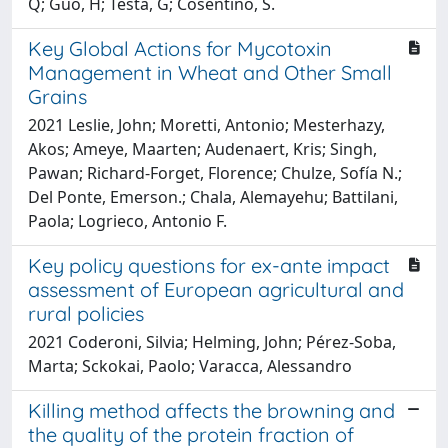
Q; Guo, H; Testa, G; Cosentino, S.
Key Global Actions for Mycotoxin
Management in Wheat and Other Small
Grains
2021 Leslie, John; Moretti, Antonio; Mesterhazy,
Akos; Ameye, Maarten; Audenaert, Kris; Singh,
Pawan; Richard-Forget, Florence; Chulze, Sofía N.;
Del Ponte, Emerson.; Chala, Alemayehu; Battilani,
Paola; Logrieco, Antonio F.
Key policy questions for ex-ante impact
assessment of European agricultural and
rural policies
2021 Coderoni, Silvia; Helming, John; Pérez-Soba,
Marta; Sckokai, Paolo; Varacca, Alessandro
Killing method affects the browning and
the quality of the protein fraction of