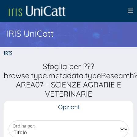
IRIS UniCatt
IRIS
Sfoglia per ???
browse.type.metadata.typeResearch
AREA07 - SCIENZE AGRARIE E
VETERINARIE
Opzioni
Ordina per: