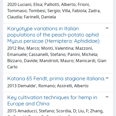
2020 Luciani, Elisa; Palliotti, Alberto; Frioni,
Tommaso; Tombesi, Sergio; Villa, Fabiola; Zadra,
Claudia; Farinelli, Daniela
Karyotype variations in Italian
populations of the peach-potato aphid
Myzus persicae (Hemiptera: Aphididae)
2012 Rivi, Marco; Monti, Valentina; Mazzoni,
Emanuele; Cassanelli, Stefano; Panini, Michela;
Bizzaro, Davide; Mandrioli, Mauro; Manicardi, Gian
Carlo
Katana 65 Fendt, prima stagione italiana.
2013 Demalde', Romano; Assirelli, Alberto
Key cultivation techniques for hemp in
Europe and China
2015 Amaducci, Stefano; Scordia, D; Liu, F; Zhang,