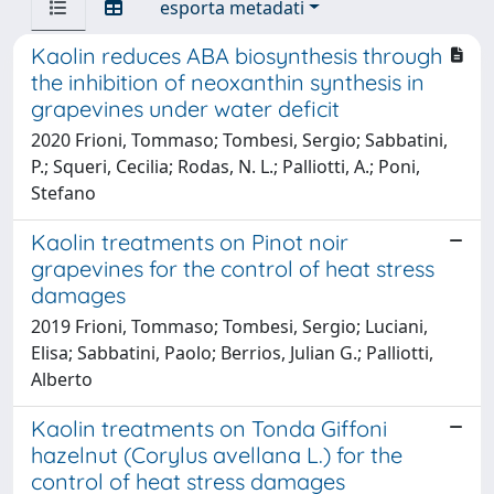
esporta metadati
Kaolin reduces ABA biosynthesis through
the inhibition of neoxanthin synthesis in
grapevines under water deficit
2020 Frioni, Tommaso; Tombesi, Sergio; Sabbatini,
P.; Squeri, Cecilia; Rodas, N. L.; Palliotti, A.; Poni,
Stefano
Kaolin treatments on Pinot noir
grapevines for the control of heat stress
damages
2019 Frioni, Tommaso; Tombesi, Sergio; Luciani,
Elisa; Sabbatini, Paolo; Berrios, Julian G.; Palliotti,
Alberto
Kaolin treatments on Tonda Giffoni
hazelnut (Corylus avellana L.) for the
control of heat stress damages