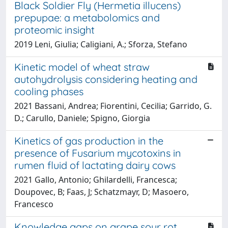
Black Soldier Fly (Hermetia illucens)
prepupae: a metabolomics and
proteomic insight
2019 Leni, Giulia; Caligiani, A.; Sforza, Stefano
Kinetic model of wheat straw
autohydrolysis considering heating and
cooling phases
2021 Bassani, Andrea; Fiorentini, Cecilia; Garrido, G.
D.; Carullo, Daniele; Spigno, Giorgia
Kinetics of gas production in the
presence of Fusarium mycotoxins in
rumen fluid of lactating dairy cows
2021 Gallo, Antonio; Ghilardelli, Francesca;
Doupovec, B; Faas, J; Schatzmayr, D; Masoero,
Francesco
Knowledge gaps on grape sour rot