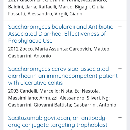
Baldini, Ilaria; Raffaelli, Marco; Bigagli, Giulia;
Fossetti, Alessandro; Virgili, Gianni
Saccharomyces boulardii and Antibiotic-
Associated Diarrhea: Effectiveness of
Prophylactic Use
2012 Zocco, Maria Assunta; Garcovich, Matteo;
Gasbarrini, Antonio
Saccharomyces cerevisiae-associated
diarrhea in an immunocompetent patient
with ulcerative colitis
2003 Candelli, Marcello; Nista, Ec; Nestola,
Massimiliano; Armuzzi, Alessandro; Silveri, Ng;
Gasbarrini, Giovanni Battista; Gasbarrini, Antonio
Sacituzumab govitecan, an antibody-
drug conjugate targeting trophoblast