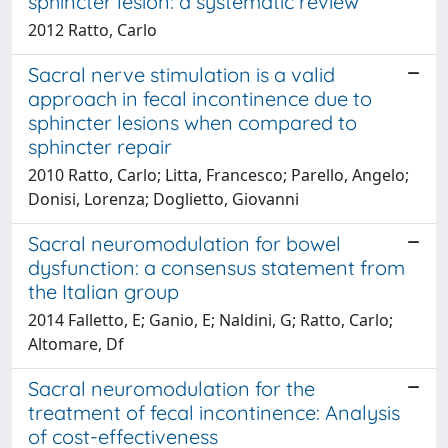
sphincter lesion: a systematic review
2012 Ratto, Carlo
Sacral nerve stimulation is a valid
approach in fecal incontinence due to
sphincter lesions when compared to
sphincter repair
2010 Ratto, Carlo; Litta, Francesco; Parello, Angelo;
Donisi, Lorenza; Doglietto, Giovanni
Sacral neuromodulation for bowel
dysfunction: a consensus statement from
the Italian group
2014 Falletto, E; Ganio, E; Naldini, G; Ratto, Carlo;
Altomare, Df
Sacral neuromodulation for the
treatment of fecal incontinence: Analysis
of cost-effectiveness