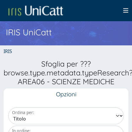
IRIS UniCatt
IRIS
Sfoglia per ???
browse.type.metadata.typeResearch
AREA06 - SCIENZE MEDICHE
Opzioni
Ordina per:
In ordine: