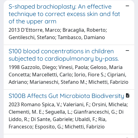
S-shaped brachioplasty: An effective
technique to correct excess skin and fat
of the upper arm
2013 D'Ettorre, Marco; Bracaglia, Roberto;
Gentileschi, Stefano; Tambasco, Damiano
S100 blood concentrations in children
subjected to cardiopulmonary by-pass.
1998 Gazzolo, Diego; Vinesi, Paola; Geloso, Maria
Concetta; Marcelletti, Carlo; Iorio, Fiore S.; Cipriani,
Adriano; Marianeschi, Stefano M.; Michetti, Fabrizio
S100B Affects Gut Microbiota Biodiversity
2023 Romano Spica, V.; Valeriani, F.; Orsini, Michela;
Clementi, M. E.; Seguella, L.; Gianfranceschi, G.; Di
Liddo, R.; Di Sante, Gabriele; Ubaldi, F.; Ria,
Francesco; Esposito, G.; Michetti, Fabrizio