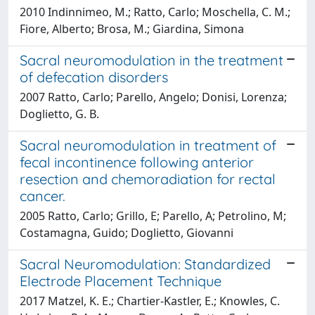
2010 Indinnimeo, M.; Ratto, Carlo; Moschella, C. M.;
Fiore, Alberto; Brosa, M.; Giardina, Simona
Sacral neuromodulation in the treatment
of defecation disorders
2007 Ratto, Carlo; Parello, Angelo; Donisi, Lorenza;
Doglietto, G. B.
Sacral neuromodulation in treatment of
fecal incontinence following anterior
resection and chemoradiation for rectal
cancer.
2005 Ratto, Carlo; Grillo, E; Parello, A; Petrolino, M;
Costamagna, Guido; Doglietto, Giovanni
Sacral Neuromodulation: Standardized
Electrode Placement Technique
2017 Matzel, K. E.; Chartier-Kastler, E.; Knowles, C.