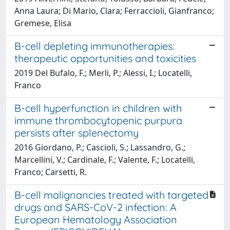
Anna Laura; Di Mario, Clara; Ferraccioli, Gianfranco;
Gremese, Elisa
B-cell depleting immunotherapies:
therapeutic opportunities and toxicities
2019 Del Bufalo, F.; Merli, P.; Alessi, I.; Locatelli,
Franco
B-cell hyperfunction in children with
immune thrombocytopenic purpura
persists after splenectomy
2016 Giordano, P.; Cascioli, S.; Lassandro, G.;
Marcellini, V.; Cardinale, F.; Valente, F.; Locatelli,
Franco; Carsetti, R.
B-cell malignancies treated with targeted
drugs and SARS-CoV-2 infection: A
European Hematology Association