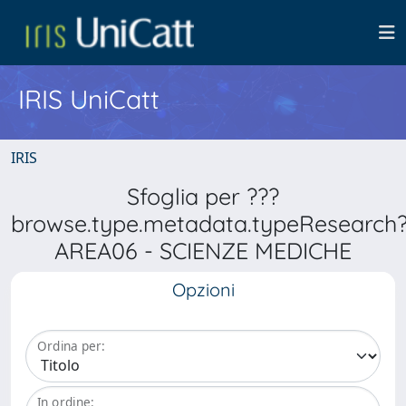
IRIS UniCatt
IRIS
Sfoglia per ???
browse.type.metadata.typeResearch
AREA06 - SCIENZE MEDICHE
Opzioni
Ordina per:
In ordine: