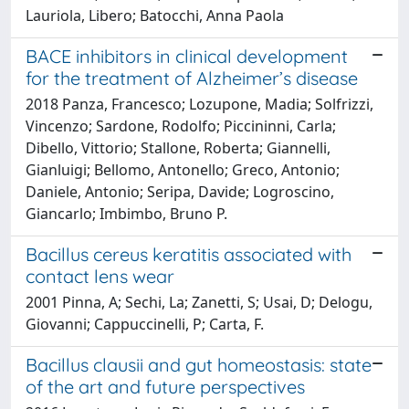
Lauriola, Libero; Batocchi, Anna Paola
BACE inhibitors in clinical development
for the treatment of Alzheimer’s disease
2018 Panza, Francesco; Lozupone, Madia; Solfrizzi,
Vincenzo; Sardone, Rodolfo; Piccininni, Carla;
Dibello, Vittorio; Stallone, Roberta; Giannelli,
Gianluigi; Bellomo, Antonello; Greco, Antonio;
Daniele, Antonio; Seripa, Davide; Logroscino,
Giancarlo; Imbimbo, Bruno P.
Bacillus cereus keratitis associated with
contact lens wear
2001 Pinna, A; Sechi, La; Zanetti, S; Usai, D; Delogu,
Giovanni; Cappuccinelli, P; Carta, F.
Bacillus clausii and gut homeostasis: state
of the art and future perspectives