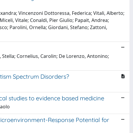
xandra; Vincenzoni Dottoressa, Federica; Vitali, Alberto;
iceli, Vitale; Conaldi, Pier Giulio; Papait, Andrea;
co; Parolini, Ornella; Giordani, Stefano; Zattoni,
, Stella; Cornelius, Carolin; De Lorenzo, Antonino;
utism Spectrum Disorders?
cal studies to evidence based medicine
Paolo
Microenvironment-Response Potential for