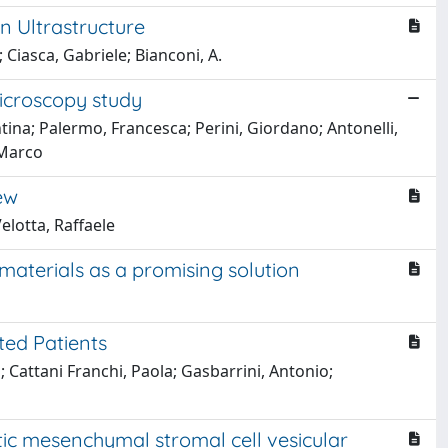
n Ultrastructure
 Ciasca, Gabriele; Bianconi, A.
icroscopy study
ntina; Palermo, Francesca; Perini, Giordano; Antonelli,
 Marco
ew
elotta, Raffaele
aterials as a promising solution
ted Patients
 Cattani Franchi, Paola; Gasbarrini, Antonio;
ic mesenchymal stromal cell vesicular