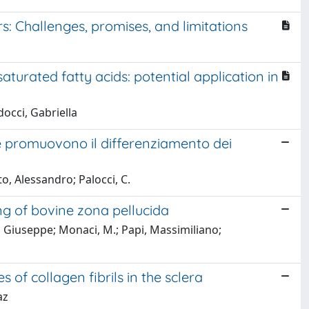
s: Challenges, promises, and limitations
urated fatty acids: potential application in
occi, Gabriella
 promuovono il differenziamento dei
, Alessandro; Palocci, C.
g of bovine zona pellucida
ci, Giuseppe; Monaci, M.; Papi, Massimiliano;
of collagen fibrils in the sclera
az