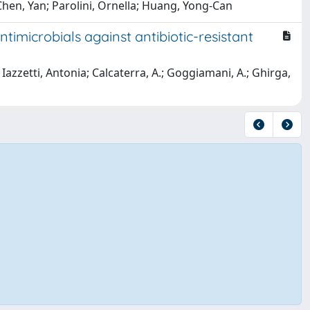
 Chen, Yan; Parolini, Ornella; Huang, Yong-Can
ntimicrobials against antibiotic-resistant
; Iazzetti, Antonia; Calcaterra, A.; Goggiamani, A.; Ghirga,