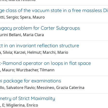
e class of the vacuum state in a free massless Di
tti, Sergio; Spera, Mauro
ugacy problem for Carter Subgroups
ini Bellani, Maria Clara
t in an invariant reflection structure
, Silvia; Karzel, Helmut; Marchi, Mario
c-Ramond operator on loops in flat space
, Mauro; Wurzbacher, Tilmann
i package for examinations
lo, Salvatore Flavio; Messineo, Grazia Caterina
etry of Strict Maximality
, E; Miglierina, Enrico