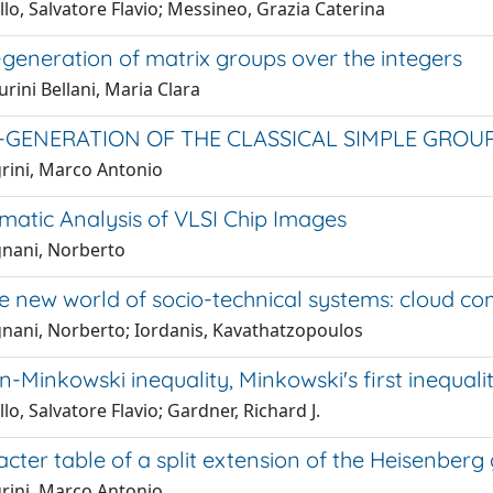
lo, Salvatore Flavio; Messineo, Grazia Caterina
-generation of matrix groups over the integers
ini Bellani, Maria Clara
3)-GENERATION OF THE CLASSICAL SIMPLE GROU
grini, Marco Antonio
matic Analysis of VLSI Chip Images
gnani, Norberto
e new world of socio-technical systems: cloud c
gnani, Norberto; Iordanis, Kavathatzopoulos
-Minkowski inequality, Minkowski's first inequalit
lo, Salvatore Flavio; Gardner, Richard J.
cter table of a split extension of the Heisenberg
grini, Marco Antonio