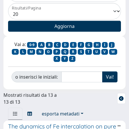
Risultati/Pagina
Vai a:
0-9
A
B
C
D
E
F
G
H
I
J
K
L
M
N
O
P
Q
R
S
T
U
V
W
X
Y
Z
o inserisci le iniziali:
Mostrati risultati da 13 a
13 di 13
esporta metadati
The dynamics of Fe intercalation on pure