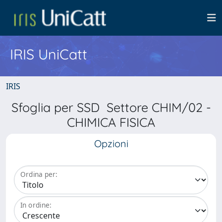
IRIS UniCatt
IRIS
Sfoglia per SSD Settore CHIM/02 -
CHIMICA FISICA
Opzioni
Ordina per:
In ordine: