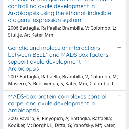
controlling ovule development in
Arabidopsis using the ethanol-inducible
alc gene-expression system
2006 Battaglia, Raffaella; Brambilla, V; Colombo, L;
Stuitje, Ar; Kater, Mm
Genetic and molecular interactions
between BELL1 and MADS box factors
support ovule development in
Arabidopsis
2007 Battaglia, Raffaella; Brambilla, V; Colombo, M;
Masiero, S; Bencivenga, S; Kater, Mm; Colombo, L.
MADS-box protein complexes control
carpel and ovule development in
Arabidopsis
2003 Favaro, R; Pinyopich, A; Battaglia, Raffaella;
Kooiker, M; Borghi, L; Ditta, G; Yanofsky, Mf; Kater,