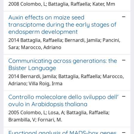
2008 Colombo, L; Battaglia, Raffaella; Kater, Mm
Auxin effects on maize seed
transciptome during the early stages of
endosperm development
2014 Battaglia, Raffaella; Bernardi, Jamila; Pancini,
Sara; Marocco, Adriano
Communicating across generations: the
Bsister Language
2014 Bernardi, Jamila; Battaglia, Raffaella; Marocco,
Adriano; Villa Roig, Irma
Controllo molecolare dello sviluppo dell'
ovulo in Arabidopsis thaliana
2005 Colombo, L; Losa, A; Battaglia, Raffaella;
Brambilla, V; Fornari, M.
Functional analysis of MADS-box genes