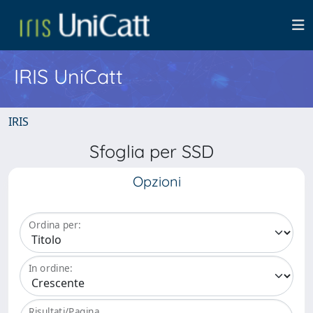
IRIS UniCatt
IRIS
Sfoglia per SSD
Opzioni
Ordina per:
In ordine:
Risultati/Pagina