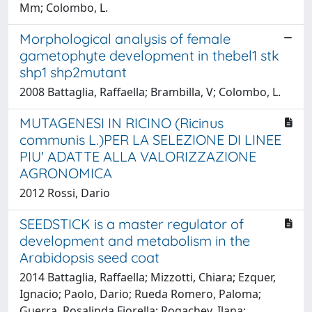
Mm; Colombo, L.
Morphological analysis of female
gametophyte development in thebel1 stk
shp1 shp2mutant
2008 Battaglia, Raffaella; Brambilla, V; Colombo, L.
MUTAGENESI IN RICINO (Ricinus
communis L.)PER LA SELEZIONE DI LINEE
PIU' ADATTE ALLA VALORIZZAZIONE
AGRONOMICA
2012 Rossi, Dario
SEEDSTICK is a master regulator of
development and metabolism in the
Arabidopsis seed coat
2014 Battaglia, Raffaella; Mizzotti, Chiara; Ezquer,
Ignacio; Paolo, Dario; Rueda Romero, Paloma;
Guerra, Rosalinda Fiorella; Rogachev, Ilana;