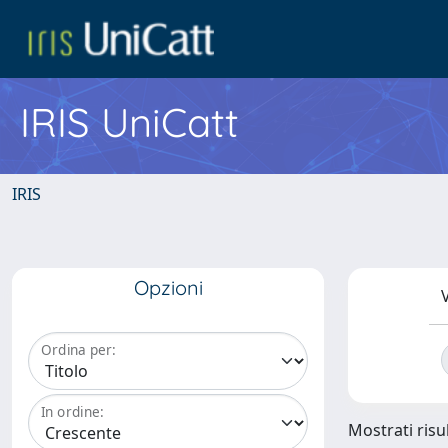
IRIS UniCatt
IRIS
Opzioni
V
Ordina per:
In ordine:
Mostrati risu