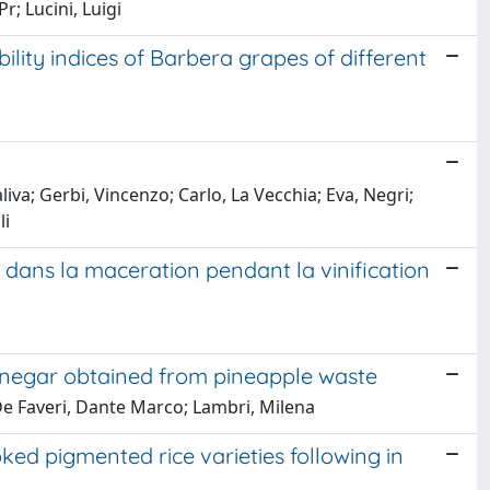
r; Lucini, Luigi
lity indices of Barbera grapes of different
liva; Gerbi, Vincenzo; Carlo, La Vecchia; Eva, Negri;
li
dans la maceration pendant la vinification
vinegar obtained from pineapple waste
 De Faveri, Dante Marco; Lambri, Milena
ked pigmented rice varieties following in