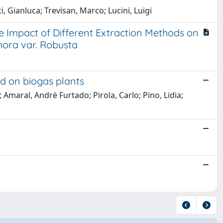
, Gianluca; Trevisan, Marco; Lucini, Luigi
 Impact of Different Extraction Methods on
ora var. Robusta
ed on biogas plants
; Amaral, Andrè Furtado; Pirola, Carlo; Pino, Lidia;