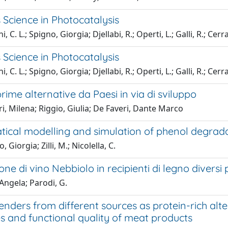
 Science in Photocatalysis
, C. L.; Spigno, Giorgia; Djellabi, R.; Operti, L.; Galli, R.; Cerr
 Science in Photocatalysis
, C. L.; Spigno, Giorgia; Djellabi, R.; Operti, L.; Galli, R.; Cerr
rime alternative da Paesi in via di sviluppo
, Milena; Riggio, Giulia; De Faveri, Dante Marco
cal modelling and simulation of phenol degradati
 Giorgia; Zilli, M.; Nicolella, C.
ne di vino Nebbiolo in recipienti di legno diversi
 Angela; Parodi, G.
nders from different sources as protein-rich alt
s and functional quality of meat products