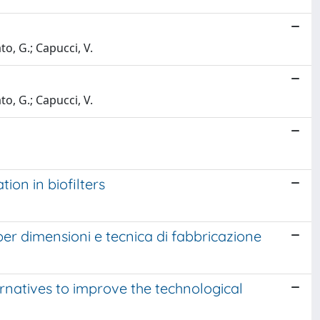
ato, G.; Capucci, V.
ato, G.; Capucci, V.
on in biofilters
 per dimensioni e tecnica di fabbricazione
ernatives to improve the technological