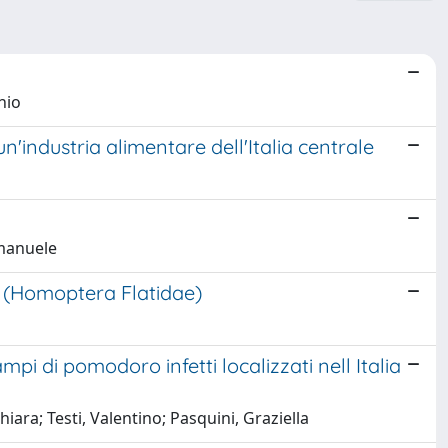
nio
'industria alimentare dell'Italia centrale
Emanuele
y) (Homoptera Flatidae)
mpi di pomodoro infetti localizzati nell Italia
ara; Testi, Valentino; Pasquini, Graziella