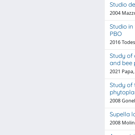
Studio de
2004 Mazz
Studio in 
PBO
2016 Todesc
Study of 
and bee 
2021 Papa, 
Study of 
phytopla
2008 Gonella
Supella l
2008 Molina