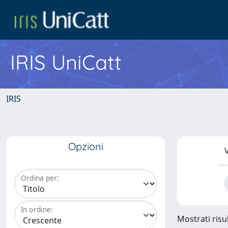
IRIS UniCatt
IRIS
Opzioni
V
Ordina per:
In ordine:
Mostrati risu