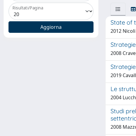
Risultati/Pagina
State of 
2012 Nicoli
Strategie
2008 Cravedi
Strategie
2019 Caval
Le strutt
2004 Lucch
Studi pre
settentri
2008 Mazzon