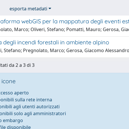
esporta metadati
aforma webGIS per la mappatura degli eventi estr
olato, Marco; Oliveri, Stefano; Pomatti, Mauro; Gerosa, G
tà degli incendi forestali in ambiente alpino
ri, Stefano; Pregnolato, Marco; Gerosa, Giacomo Alessandr
tati da 2 a 3 di 3
 icone
accesso aperto
ponibili sulla rete interna
onibili agli utenti autorizzati
onibili solo agli amministratori
to embargo
ile disponibile