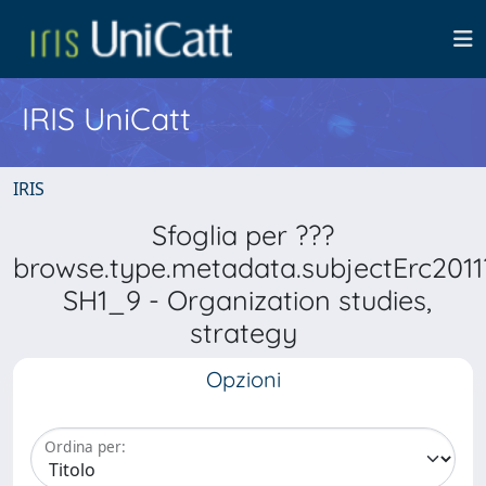
IRIS UniCatt
IRIS
Sfoglia per ???
browse.type.metadata.subjectErc2011
SH1_9 - Organization studies,
strategy
Opzioni
Ordina per: