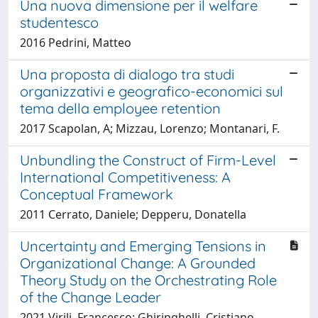
Una nuova dimensione per il welfare
studentesco
2016 Pedrini, Matteo
Una proposta di dialogo tra studi
organizzativi e geografico-economici sul
tema della employee retention
2017 Scapolan, A; Mizzau, Lorenzo; Montanari, F.
Unbundling the Construct of Firm-Level
International Competitiveness: A
Conceptual Framework
2011 Cerrato, Daniele; Depperu, Donatella
Uncertainty and Emerging Tensions in
Organizational Change: A Grounded
Theory Study on the Orchestrating Role
of the Change Leader
2021 Virili, Francesco; Ghiringhelli, Cristiano