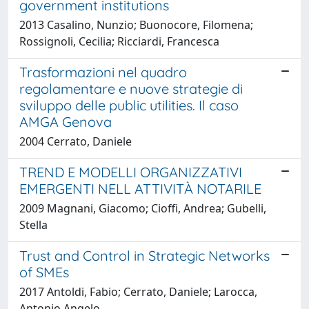
government institutions
2013 Casalino, Nunzio; Buonocore, Filomena;
Rossignoli, Cecilia; Ricciardi, Francesca
Trasformazioni nel quadro
regolamentare e nuove strategie di
sviluppo delle public utilities. Il caso
AMGA Genova
2004 Cerrato, Daniele
TREND E MODELLI ORGANIZZATIVI
EMERGENTI NELL ATTIVITÀ NOTARILE
2009 Magnani, Giacomo; Cioffi, Andrea; Gubelli,
Stella
Trust and Control in Strategic Networks
of SMEs
2017 Antoldi, Fabio; Cerrato, Daniele; Larocca,
Antonio Angelo